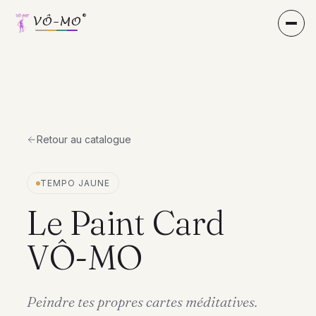
®
VÔ-MO
®
VÔ-MO
Retour au catalogue
TEMPO JAUNE
Le Paint Card
VÔ-MO
Peindre tes propres cartes méditatives.