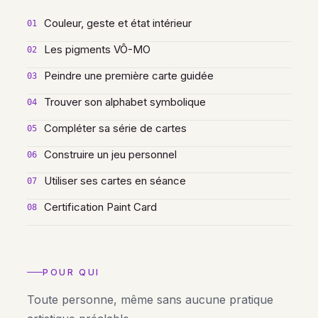
Couleur, geste et état intérieur
01
Les pigments VÔ-MO
02
Peindre une première carte guidée
03
Trouver son alphabet symbolique
04
Compléter sa série de cartes
05
Construire un jeu personnel
06
Utiliser ses cartes en séance
07
Certification Paint Card
08
POUR QUI
Toute personne, même sans aucune pratique