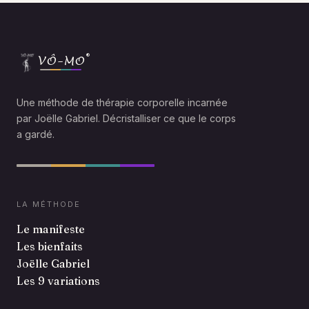
®
VÔ-MO
Une méthode de thérapie corporelle incarnée
par Joëlle Gabriel. Décristalliser ce que le corps
a gardé.
LA MÉTHODE
Le manifeste
Les bienfaits
Joëlle Gabriel
Les 9 variations