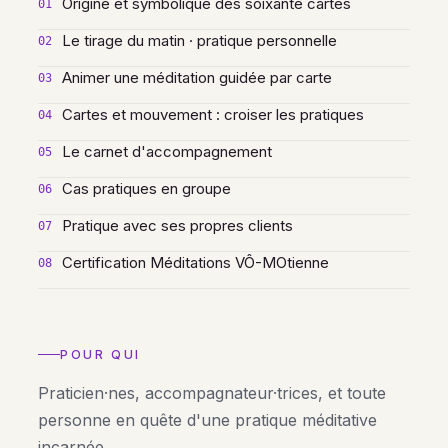
Origine et symbolique des soixante cartes
01
Le tirage du matin · pratique personnelle
02
Animer une méditation guidée par carte
03
Cartes et mouvement : croiser les pratiques
04
Le carnet d'accompagnement
05
Cas pratiques en groupe
06
Pratique avec ses propres clients
07
Certification Méditations VÔ-MOtienne
08
POUR QUI
Praticien·nes, accompagnateur·trices, et toute
personne en quête d'une pratique méditative
incarnée.