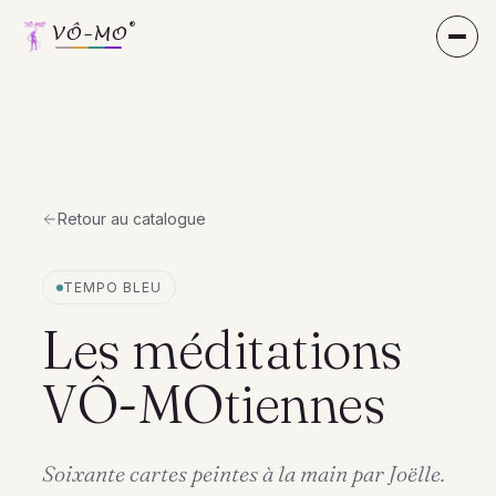
®
VÔ-MO
®
VÔ-MO
Retour au catalogue
TEMPO BLEU
Les méditations
VÔ-MOtiennes
Soixante cartes peintes à la main par Joëlle.